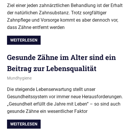
Ziel einer jeden zahnärztlichen Behandlung ist der Erhalt
der natürlichen Zahnsubstanz. Trotz sorgfältiger
Zahnpflege und Vorsorge kommt es aber dennoch vor,
dass Zähne entfernt werden
WEITERLESEN
Gesunde Zähne im Alter sind ein
Beitrag zur Lebensqualität
11. Juni 2013
conamed
Mundhygiene
Die steigende Lebenserwartung stellt unser
Gesundheitssystem vor immer neue Herausforderungen.
„Gesundheit erfüllt die Jahre mit Leben“ – so sind auch
gesunde Zähne ein wesentlicher Faktor
WEITERLESEN