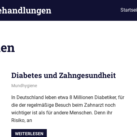
ehandlungen
Startsei
ien
Diabetes und Zahngesundheit
28. März 2013
conamed
Mundhygiene
In Deutschland leben etwa 8 Millionen Diabetiker, für
die der regelmäßige Besuch beim Zahnarzt noch
wichtiger ist als für andere Menschen. Denn ihr
Risiko, an
WEITERLESEN