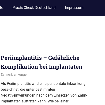
te
Praxis-Check Deutschland
Impressum
Periimplantitis – Gefährliche
Komplikation bei Implantaten
16. Januar 2013
conamed
Zahnerkrankungen
Als Periimplantitis wird eine peridontale Erkrankung
bezeichnet, die unter bestimmten
Negativeinwirkungen nach dem Einsetzen von Zahn-
Implantaten auftreten kann. Wie bei einer